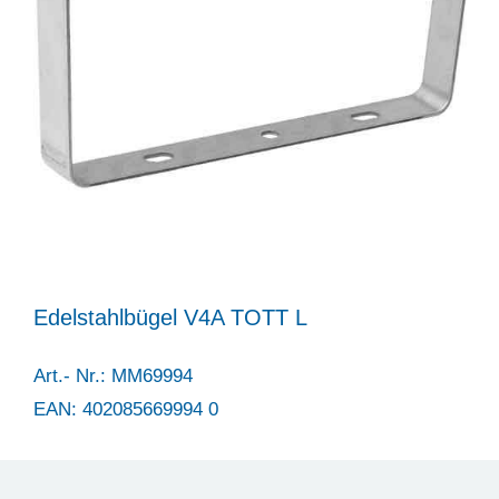
Edelstahlbügel V4A TOTT L
Art.- Nr.: MM69994
EAN: 402085669994 0