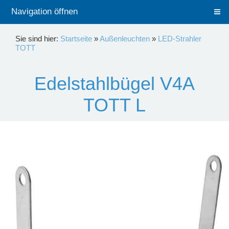
Navigation öffnen
Sie sind hier:
Startseite
»
Außenleuchten
»
LED-Strahler
TOTT
Edelstahlbügel V4A
TOTT L