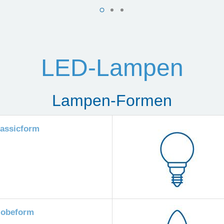
LED-Lampen
Lampen-Formen
lassicform
lobeform