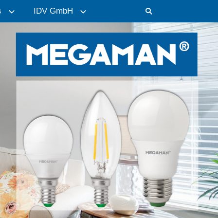
s
IDV GmbH