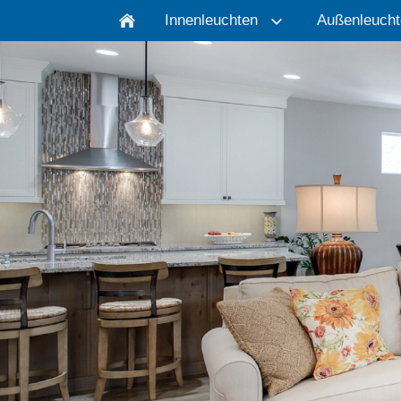
Innenleuchten
Außenleucht