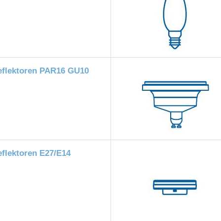
eflektoren PAR16 GU10
flektoren E27/E14