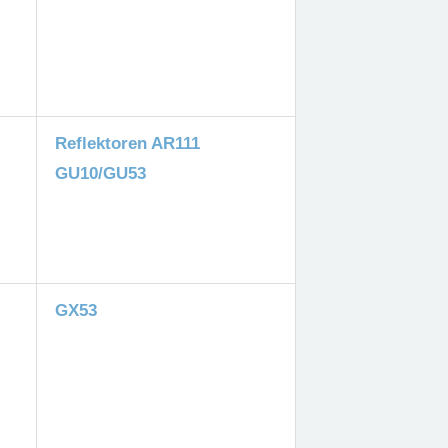
Reflektoren AR111
GU10/GU53
GX53