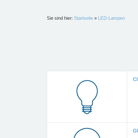
Sie sind hier:
Startseite
»
LED-Lampen
C
G