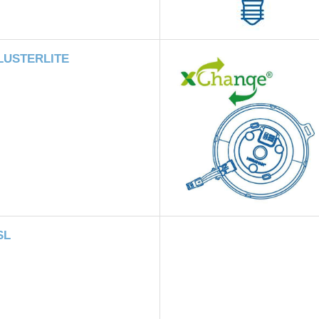
LUSTERLITE
SL