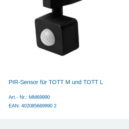
PIR-Sensor für TOTT M und TOTT L
Art.- Nr.: MM69990
EAN: 402085669990 2