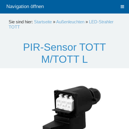
Navigation öffnen
Sie sind hier:
Startseite
»
Außenleuchten
»
LED-Strahler
TOTT
PIR-Sensor TOTT
M/TOTT L