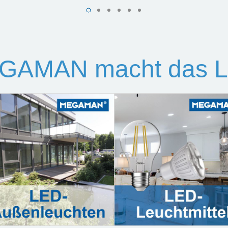
GAMAN macht das Li