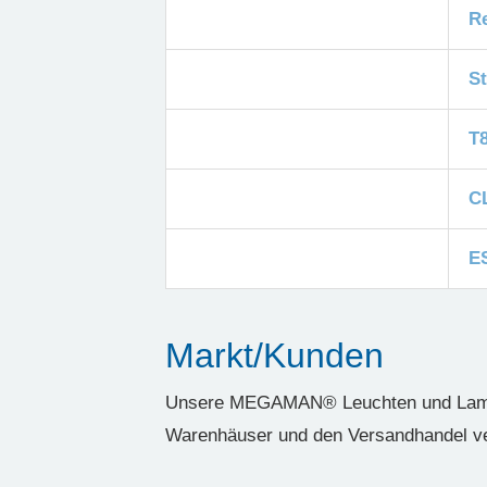
R
S
T
C
E
Markt/Kunden
Unsere MEGAMAN® Leuchten und Lampen
Warenhäuser und den Versandhandel ve