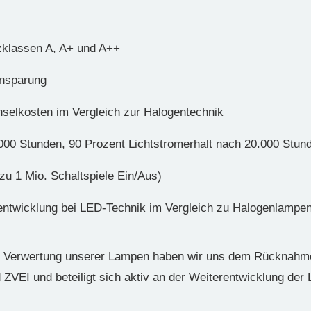
nzklassen A, A+ und A++
insparung
elkosten im Vergleich zur Halogentechnik
000 Stunden, 90 Prozent Lichtstromerhalt nach 20.000 Stun
zu 1 Mio. Schaltspiele Ein/Aus)
entwicklung bei LED-Technik im Vergleich zu Halogenlampe
nd Verwertung unserer Lampen haben wir uns dem Rückna
d ZVEI und beteiligt sich aktiv an der Weiterentwicklung der