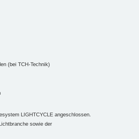
den (bei TCH-Technik)
n
hmesystem LIGHTCYCLE angeschlossen.
 Lichtbranche sowie der