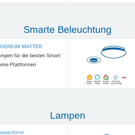
Smarte Beleuchtung
NGENIUM MATTER
mpen für die besten Smart-
me-Plattformen
Lampen
lassicform