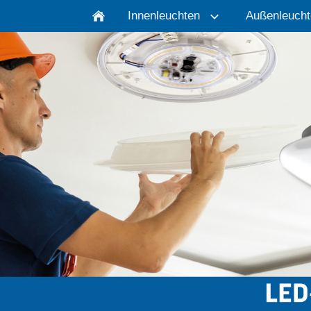
Innenleuchten
Außenleucht