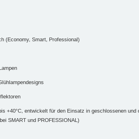
uch (Economy, Smart, Professional)
-Lampen
 Glühlampendesigns
flektoren
bis +40°C, entwickelt für den Einsatz in geschlossenen und 
en (bei SMART und PROFESSIONAL)