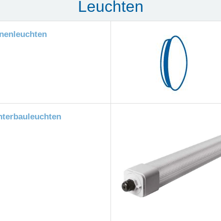
Leuchten
nnenleuchten
nterbauleuchten