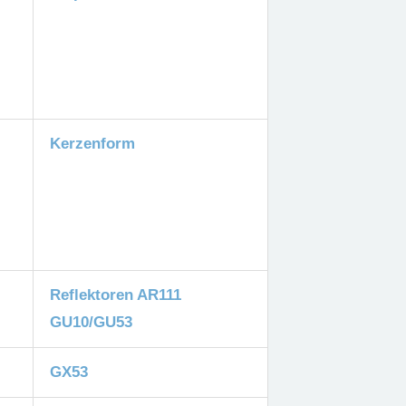
Kerzenform
Reflektoren AR111
GU10/GU53
GX53