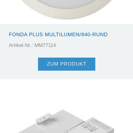
FONDA PLUS MULTILUMEN/840-RUND
Artikel-Nr.: MM77114
ZUM PRODUKT