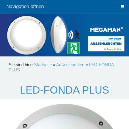
Navigation öffnen
Sie sind hier:
Startseite
»
Außenleuchten
»
LED-FONDA
PLUS
LED-FONDA PLUS