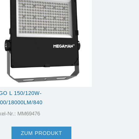
GO L 150/120W-
00/18000LM/840
ikel-Nr.: MM69476
ZUM PRODUKT