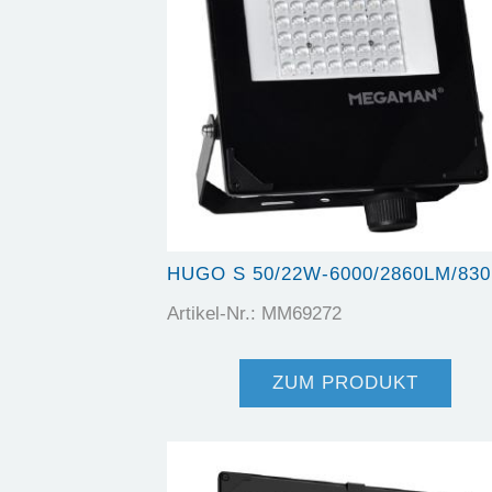
HUGO S 50/22W-6000/2860LM/830
Artikel-Nr.: MM69272
ZUM PRODUKT