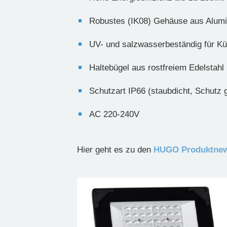
Robustes (IK08) Gehäuse aus Alum
UV- und salzwasserbeständig für Kü
Haltebügel aus rostfreiem Edelstahl
Schutzart IP66 (staubdicht, Schutz
AC 220-240V
Hier geht es zu den
HUGO Produktne