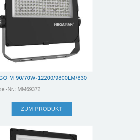
GO M 90/70W-12200/9800LM/830
ikel-Nr.: MM69372
ZUM PRODUKT