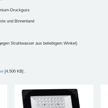
inium-Druckguss
ste und Binnenland
 gegen Strahlwasser aus beliebigem Winkel)
ws
[4.500 KB] .