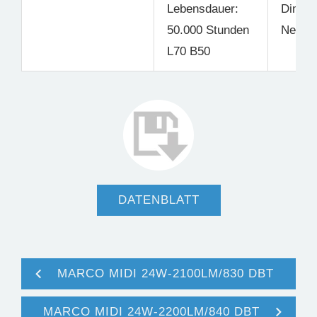
Lebensdauer:
Dimmb
50.000 Stunden
Nein
L70 B50
DATENBLATT
MARCO MIDI 24W-2100LM/830 DBT
MARCO MIDI 24W-2200LM/840 DBT