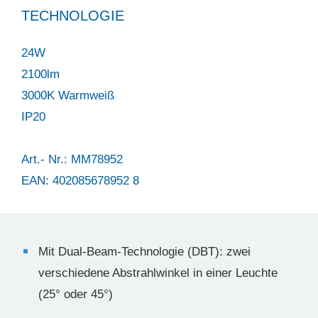
TECHNOLOGIE
24W
2100lm
3000K Warmweiß
IP20
Art.- Nr.: MM78952
EAN: 402085678952 8
Mit Dual-Beam-Technologie (DBT): zwei
verschiedene Abstrahlwinkel in einer Leuchte
(25° oder 45°)