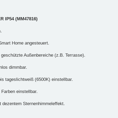
 IP54 (MM47816)
.
m Smart Home angesteuert.
 geschützte Außenbereiche (z.B. Terrasse).
nlos dimmbar.
 tageslichtweiß (6500K) einstellbar.
Farben einstellbar.
 dezentem Sternenhimmeleffekt.