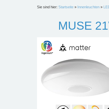
Sie sind hier:
Startseite
»
Innenleuchten
»
LED
MUSE 21