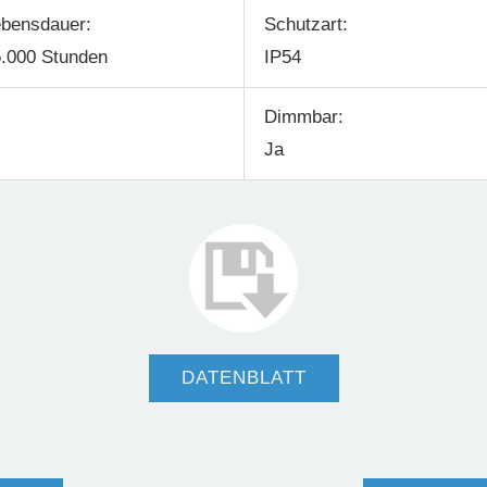
bensdauer:
Schutzart:
.000 Stunden
IP54
Dimmbar:
Ja
DATENBLATT