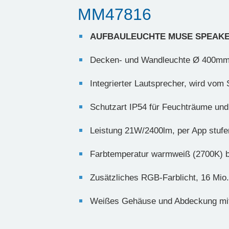
MM47816
AUFBAULEUCHTE MUSE SPEAKER
Decken- und Wandleuchte Ø 400mm
Integrierter Lautsprecher, wird vo
Schutzart IP54 für Feuchträume und
Leistung 21W/2400lm, per App stufe
Farbtemperatur warmweiß (2700K) bis
Zusätzliches RGB-Farblicht, 16 Mio. 
Weißes Gehäuse und Abdeckung mit