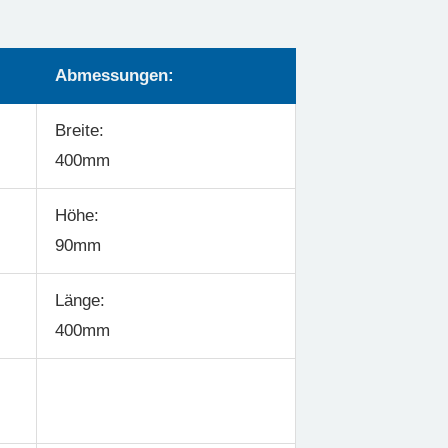
Abmessungen:
Breite:
400mm
Höhe:
90mm
Länge:
400mm