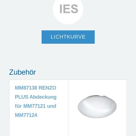
LICHTKURVE
Zubehör
MM87138 RENZO
PLUS Abdeckung
für MM77121 und
MM77124