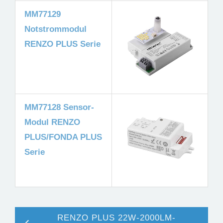
MM77129
Notstrommodul
RENZO PLUS Serie
MM77128 Sensor-
Modul RENZO
PLUS/FONDA PLUS
Serie
RENZO PLUS 22W-2000LM-