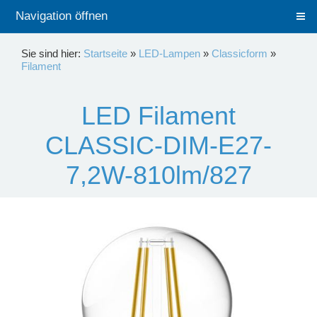
Navigation öffnen
Sie sind hier:
Startseite
»
LED-Lampen
»
Classicform
»
Filament
LED Filament
CLASSIC-DIM-E27-
7,2W-810lm/827