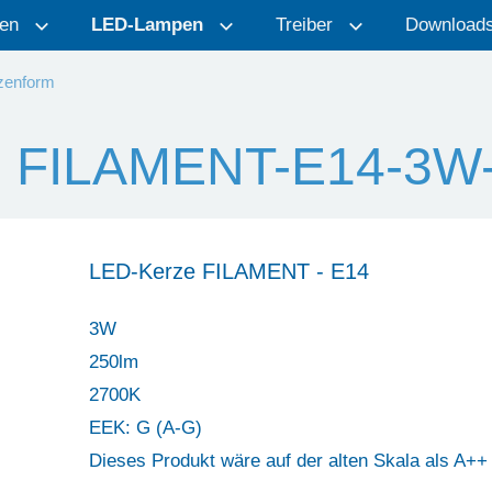
en
LED-Lampen
Treiber
Download
zenform
e FILAMENT-E14-3W-
LED-Kerze FILAMENT - E14
3W
250lm
2700K
EEK: G (A-G)
Dieses Produkt wäre auf der alten Skala als A++