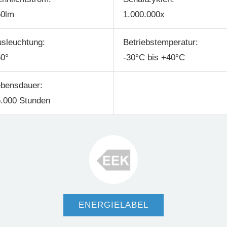
50lm
1.000.000x
sleuchtung:
Betriebstemperatur:
0°
-30°C bis +40°C
bensdauer:
.000 Stunden
ENERGIELABEL