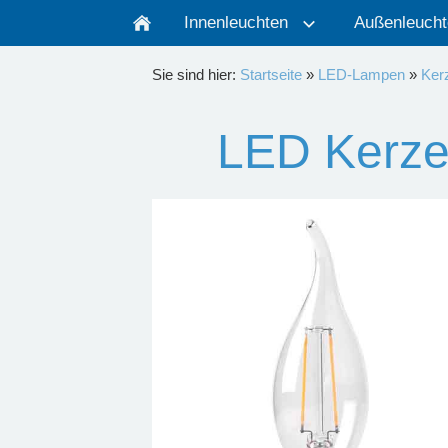
Innenleuchten
Außenleucht
Sie sind hier:
Startseite
»
LED-Lampen
»
Ker
LED Kerz