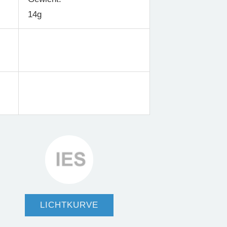
14g
LICHTKURVE