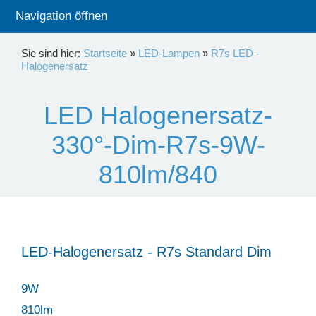
Navigation öffnen
Sie sind hier:
Startseite
»
LED-Lampen
»
R7s LED -
Halogenersatz
LED Halogenersatz-
330°-Dim-R7s-9W-
810lm/840
LED-Halogenersatz - R7s Standard Dim
9W
810lm