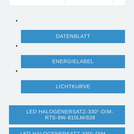
DATENBLATT
ENERGIELABEL
LICHTKURVE
LED HALOGENERSATZ-330°-DIM-
R7S-9W-810LM/828
LED HALOGENERSATZ-330°-DIM-