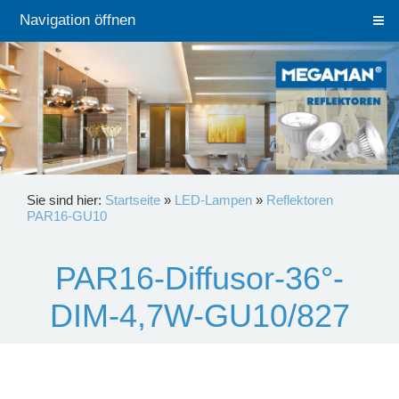
Navigation öffnen
Sie sind hier:
Startseite
»
LED-Lampen
»
Reflektoren
PAR16-GU10
PAR16-Diffusor-36°-
DIM-4,7W-GU10/827