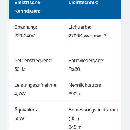
Elektrische
Lichttechnik:
Kenndaten:
Spannung:
Lichtfarbe:
220-240V
2700K Warmweiß
Betriebsfrequenz:
Farbwiedergabe:
50Hz
Ra80
Leistungsaufnahme:
Nennlichtstrom:
4,7W
390lm
Äquivalenz:
Bemessungslichtstrom
50W
(90°):
345lm