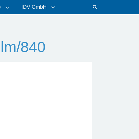
s
IDV GmbH
lm/840