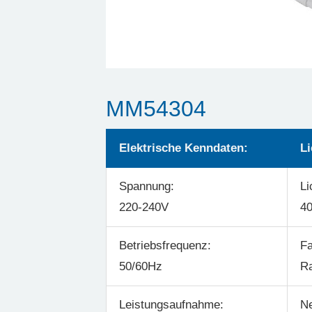
MM54304
Elektrische Kenndaten:
Li
Spannung:
Li
220-240V
40
Betriebsfrequenz:
Fa
50/60Hz
R
Leistungsaufnahme:
Ne