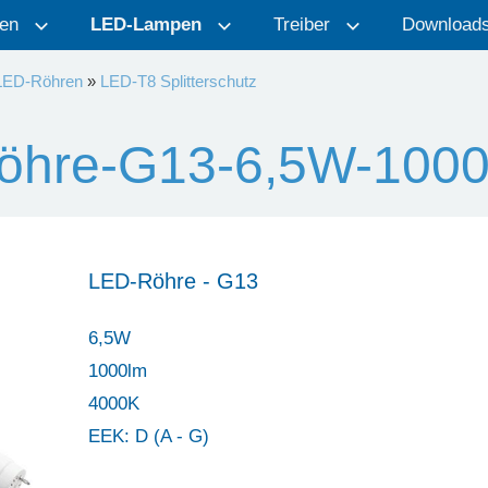
en
LED-Lampen
Treiber
Download
LED-Röhren
»
LED-T8 Splitterschutz
öhre-G13-6,5W-1000
LED-Röhre - G13
6,5W
1000lm
4000K
EEK: D (A - G)