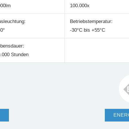
000lm
100.000x
sleuchtung:
Betriebstemperatur:
0°
-30°C bis +55°C
bensdauer:
.000 Stunden
T
ENER