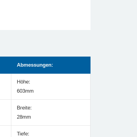
Abmessungen:
Höhe:
603mm
Breite:
28mm
Tiefe: