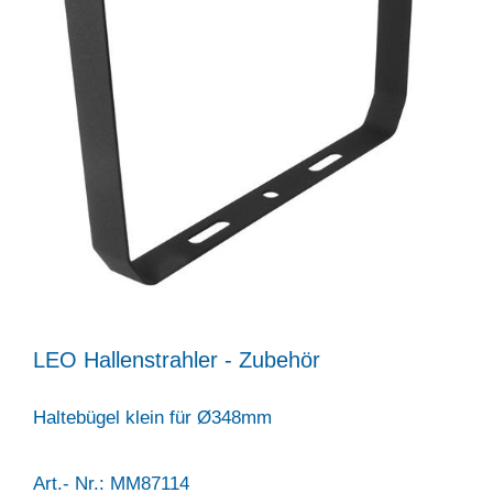
LEO Hallenstrahler - Zubehör
Haltebügel klein für Ø348mm
Art.- Nr.: MM87114