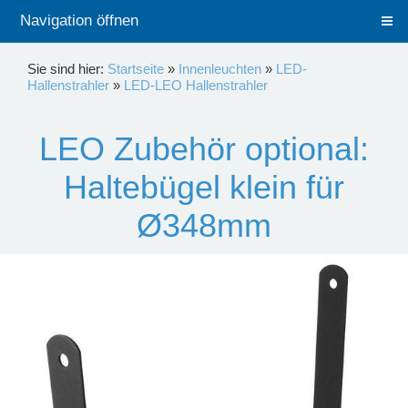
Navigation öffnen
Sie sind hier:
Startseite
»
Innenleuchten
»
LED-
Hallenstrahler
»
LED-LEO Hallenstrahler
LEO Zubehör optional:
Haltebügel klein für
Ø348mm