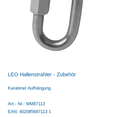
LEO Hallenstrahler - Zubehör
Karabiner Aufhängung
Art.- Nr.: MM87113
EAN: 402085687113 1